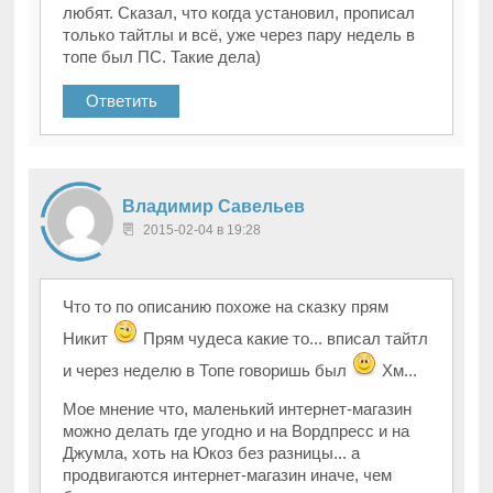
любят. Сказал, что когда установил, прописал
только тайтлы и всё, уже через пару недель в
топе был ПС. Такие дела)
Ответить
Владимир Савельев
2015-02-04 в 19:28
Что то по описанию похоже на сказку прям
Никит
Прям чудеса какие то... вписал тайтл
и через неделю в Топе говоришь был
Хм...
Мое мнение что, маленький интернет-магазин
можно делать где угодно и на Вордпресс и на
Джумла, хоть на Юкоз без разницы... а
продвигаются интернет-магазин иначе, чем