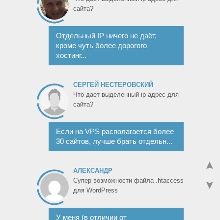
сайта?
Отдельный IP ничего не даёт,
кроме чуть более дорогого
хостинг...
СЕРГЕЙ НЕСТЕРОВСКИЙ
Что дает выделенный ip адрес для
сайта?
Если на VPS располагается более
30 сайтов, лучше брать отдельн...
АЛЕКСАНДР
Супер возможности файла .htaccess
для WordPress
У меня (в отличии от