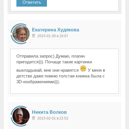
Ответить
Екатерина Худякова
2015-01-30 в 19:07
Отправила запрос) Думаю, плагин
пригодится))). Почаще такие картинки
выкладывай, мне они нравятся
У меня в
детстве даже помню толстая книжка была с
3D-изображениями))).
Никита Волков
2015-02-01 в 22:53