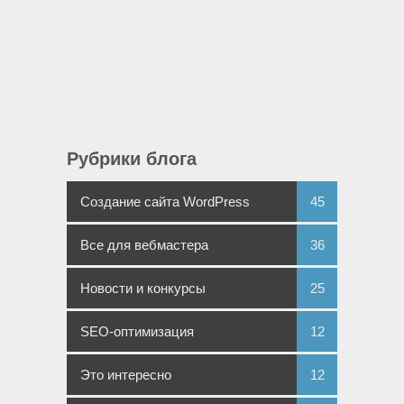
Рубрики блога
Создание сайта WordPress
45
Все для вебмастера
36
Новости и конкурсы
25
SEO-оптимизация
12
Это интересно
12