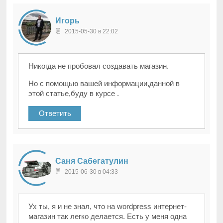
Игорь
2015-05-30 в 22:02
Никогда не пробовал создавать магазин.
Но с помощью вашей информации,данной в
этой статье,буду в курсе .
Ответить
Саня Сабегатулин
2015-06-30 в 04:33
Ух ты, я и не знал, что на wordpress интернет-
магазин так легко делается. Есть у меня одна