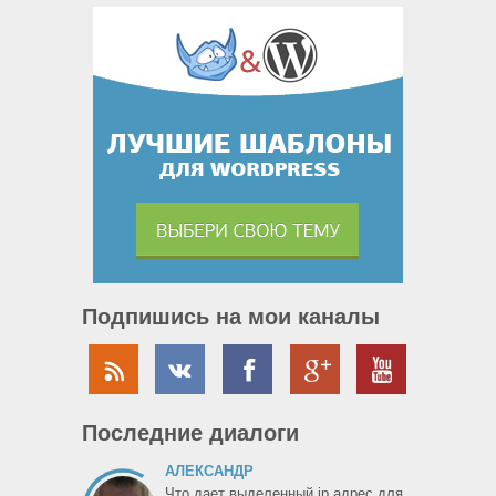
Подпишись на мои каналы
Последние диалоги
АЛЕКСАНДР
Что дает выделенный ip адрес для