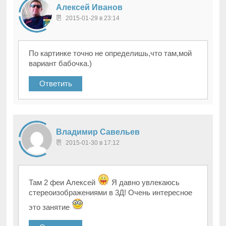
Алексей Иванов
2015-01-29 в 23:14
По картинке точно не определишь,что там,мой
вариант бабочка.)
Ответить
Владимир Савельев
2015-01-30 в 17:12
Там 2 феи Алексей
Я давно увлекаюсь
стереоизображениями в 3Д! Очень интересное
это занятие