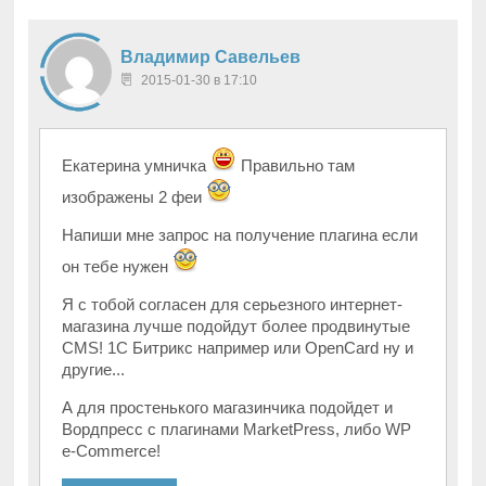
Владимир Савельев
2015-01-30 в 17:10
Екатерина умничка
Правильно там
изображены 2 феи
Напиши мне запрос на получение плагина если
он тебе нужен
Я с тобой согласен для серьезного интернет-
магазина лучше подойдут более продвинутые
CMS! 1С Битрикс например или OpenCard ну и
другие...
А для простенького магазинчика подойдет и
Вордпресс с плагинами MarketPress, либо WP
e-Commerce!