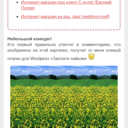
Интернет-магазин под ключ! С нуля! (Евгений
Попов)
Интернет-магазин на раз, два! (webformyself)
Небольшой конкурс!
Кто первый правильно ответит в комментариях, что
изображено на этой картинке, получит от меня клевый
плагин для Wordpess «Заплати лайком»