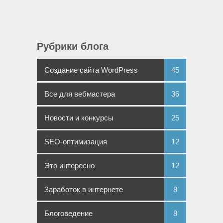
Рубрики блога
Создание сайта WordPress
45
Все для вебмастера
36
Новости и конкурсы
25
SEO-оптимизация
12
Это интересно
12
Заработок в интернете
8
Блоговедение
8