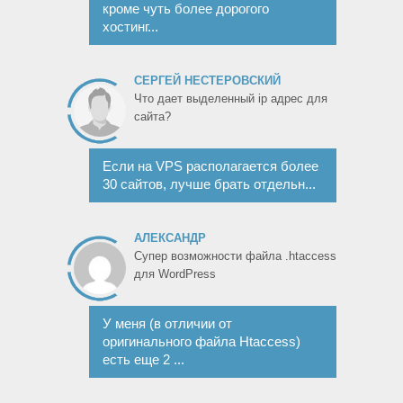
кроме чуть более дорогого
хостинг...
СЕРГЕЙ НЕСТЕРОВСКИЙ
Что дает выделенный ip адрес для
сайта?
Если на VPS располагается более
30 сайтов, лучше брать отдельн...
АЛЕКСАНДР
Супер возможности файла .htaccess
для WordPress
У меня (в отличии от
оригинального файла Htaccess)
есть еще 2 ...