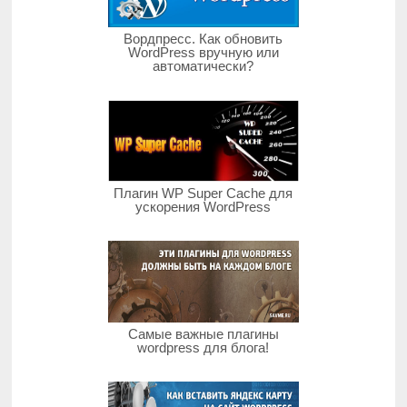
Вордпресс. Как обновить
WordPress вручную или
автоматически?
Плагин WP Super Cache для
ускорения WordPress
Самые важные плагины
wordpress для блога!