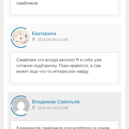
смайликов
Екатерина
2015-06-30 в 23:56
Смайлики это всегда весело! Я и себе уже
готовлю подборочку. Пока нравятся, а там
может еще что-то интересное найду.
Владимир Савельев
2014-10-14 в 23:40
8 вариантов смайликов для wordpress в одном