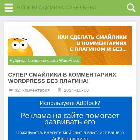
БЛОГ ВЛАДИМИРА САВЕЛЬЕВА
Рубрика:
Создание сайта WordPress
СУПЕР СМАЙЛИКИ В КОММЕНТАРИЯХ
WORDPRESS БЕЗ ПЛАГИНА!
32 комментария
2014-10-08
Используете AdBlock?
Реклама на сайте помогает
развивать его
Пожалуйста, внесите мой сайт в вайтлист вашего
AdBlock плагина