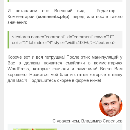
И вставляем его: Внешний вид – Редактор –
Комментарии (
comments.php
), перед или после такого
значения:
<textarea name="comment" id="comment" rows="10"
cols="1" tabindex="4" style="width:100%;"></textarea>
Короче вот и вся петрушка! После этих манипуляций у
Вас в должны появится смайлики в комментариях
WordPress, которые скачали и заменили! Всего Вам
хорошего! Нравится мой блог и статьи которые я пишу
для Вас?! Подпишитесь скорее в форме ниже!
С уважением, Владимир Савельев