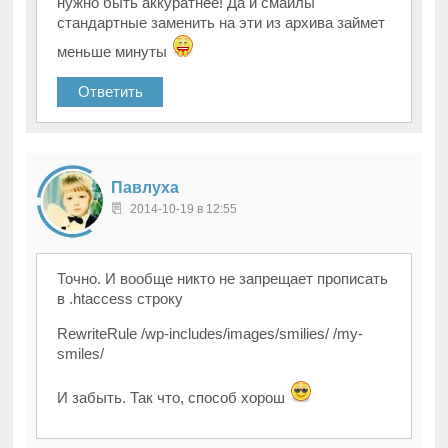
нужно быть аккуратнее! Да и смайлы
стандартные заменить на эти из архива займет
меньше минуты
Ответить
Павлуха
2014-10-19 в 12:55
Точно. И вообще никто не запрещает прописать
в .htaccess строку
RewriteRule /wp-includes/images/smilies/ /my-
smiles/
И забыть. Так что, способ хорош