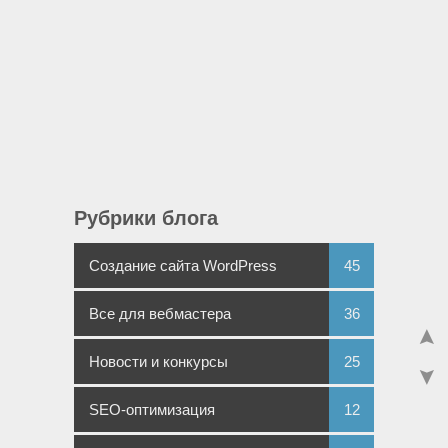
Рубрики блога
Создание сайта WordPress
45
Все для вебмастера
36
Новости и конкурсы
25
SEO-оптимизация
12