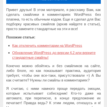
Привет друзья! В этом материале, я расскажу Вам, как
сделать смайлики в комментариях WordPress без
плагина, то есть обычным кодом. Еще я сделал для Вас
подборку красивых смайлов (архив найдете в статье),
просто замените стандартные на эти и все!
Похожие статьи:
Как отключить комментарии на WordPress
Обновление WordPress до версии 4.2 или верните
стандартные смайлы!
Конечно можно обойтись и без смайликов на сайте,
либо блоге, но как показывает практика, аудитория
требует, чтобы они все-таки, присутствовали =) А Вы
как считаете? Нужны ли смайлы в комментариях?
Я считаю, с ними намного проще передать эмоции,
которые испытывает собеседник! Кто-то даже на
автомате, при переписке, в конце предложение их
печатает! Правда ведь? К этим людям, отношусь и я!