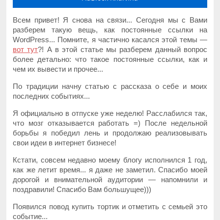
Всем привет! Я снова на связи... Сегодня мы с Вами
разберем такую вещь, как постоянные ссылки на
WordPress... Помните, я частично касался этой темы —
вот тут
?! А в этой статье мы разберем данный вопрос
более детально: что такое постоянные ссылки, как и
чем их вывести и прочее...
По традиции начну статью с рассказа о себе и моих
последних событиях...
Я официально в отпуске уже неделю! Расслабился так,
что мозг отказывается работать =) После недельной
борьбы я победил лень и продолжаю реализовывать
свои идеи в интернет бизнесе!
Кстати, совсем недавно моему блогу исполнился 1 год,
как же летит время... я даже не заметил. Спасибо моей
дорогой и внимательной аудитории — напомнили и
поздравили! Спасибо Вам большущее)))
Появился повод купить тортик и отметить с семьей это
событие...