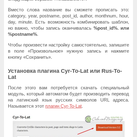
Вместо слова название вы сможете прописать это:
category, year, postname, post_id, author, monthnum, hour,
day, minute. Есть возможность комбинировать шаблон,
но важно, чтобы запись оканчивалась
%post_id%. или
%postname%
.
Чтобы произвести настройку самостоятельно, запишите
в поле «Произвольное» нужную запись и нажмите
кнопку «Сохранить».
Установка плагина Cyr-To-Lat или Rus-To-
Lat
После этого вам потребуется скачать специальный
модуль, который автоматом будет производить перевод
на латинский язык русских символов URL адреса.
Называется этот
плагин Cyr-To-Lat
.