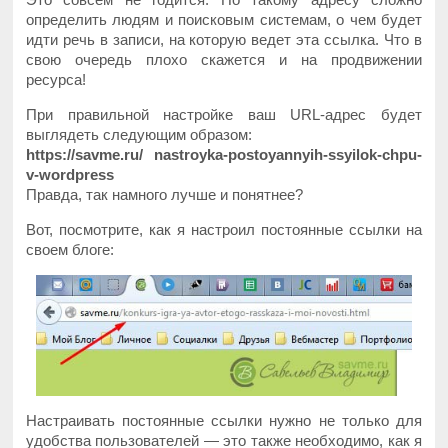
определить людям и поисковым системам, о чем будет
идти речь в записи, на которую ведет эта ссылка. Что в
свою очередь плохо скажется и на продвижении
ресурса!
При правильной настройке ваш URL-адрес будет
выглядеть следующим образом:
https://savme.ru/ nastroyka-postoyannyih-ssyilok-chpu-
v-wordpress
Правда, так намного лучше и понятнее?
Вот, посмотрите, как я настроил постоянные ссылки на
своем блоге:
Настраивать постоянные ссылки нужно не только для
удобства пользователей — это также необходимо, как я