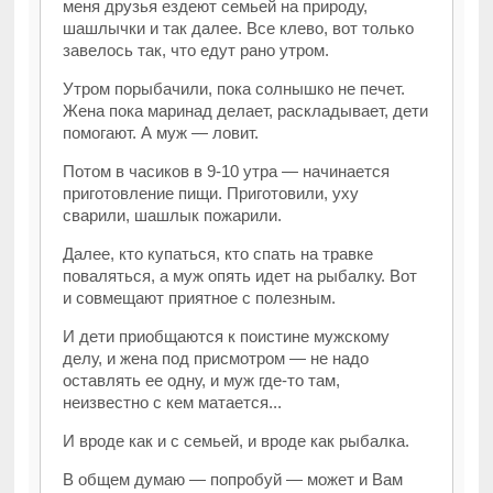
меня друзья ездеют семьей на природу,
шашлычки и так далее. Все клево, вот только
завелось так, что едут рано утром.
Утром порыбачили, пока солнышко не печет.
Жена пока маринад делает, раскладывает, дети
помогают. А муж — ловит.
Потом в часиков в 9-10 утра — начинается
приготовление пищи. Приготовили, уху
сварили, шашлык пожарили.
Далее, кто купаться, кто спать на травке
поваляться, а муж опять идет на рыбалку. Вот
и совмещают приятное с полезным.
И дети приобщаются к поистине мужскому
делу, и жена под присмотром — не надо
оставлять ее одну, и муж где-то там,
неизвестно с кем матается...
И вроде как и с семьей, и вроде как рыбалка.
В общем думаю — попробуй — может и Вам