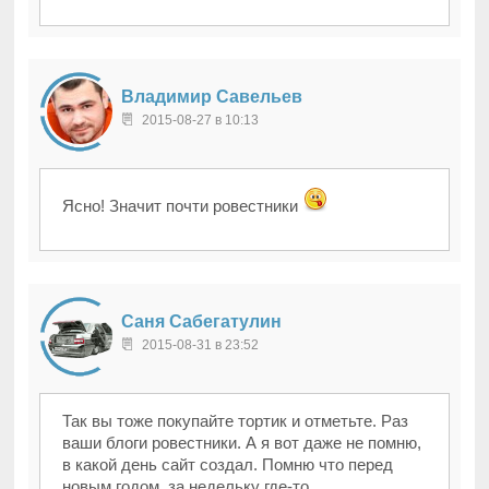
Владимир Савельев
2015-08-27 в 10:13
Ясно! Значит почти ровестники
Саня Сабегатулин
2015-08-31 в 23:52
Так вы тоже покупайте тортик и отметьте. Раз
ваши блоги ровестники. А я вот даже не помню,
в какой день сайт создал. Помню что перед
новым годом, за недельку где-то.