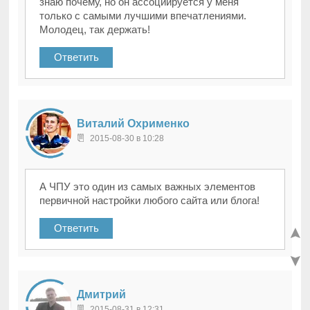
знаю почему, но он ассоциируется у меня
только с самыми лучшими впечатлениями.
Молодец, так держать!
Ответить
Виталий Охрименко
2015-08-30 в 10:28
А ЧПУ это один из самых важных элементов
первичной настройки любого сайта или блога!
Ответить
Дмитрий
2015-08-31 в 12:31