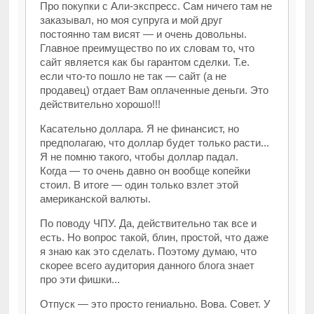
Про покупки с Али-экспресс. Сам ничего там не
заказывал, но моя супруга и мой друг
постоянно там висят — и очень довольны.
Главное преимущество по их словам то, что
сайт является как бы гарантом сделки. Т.е.
если что-то пошло не так — сайт (а не
продавец) отдает Вам оплаченные деньги. Это
действительно хорошо!!!
Касательно доллара. Я не финансист, но
предполагаю, что доллар будет только расти...
Я не помню такого, чтобы доллар падал.
Когда — то очень давно он вообще копейки
стоил. В итоге — один только взлет этой
американской валюты.
По поводу ЧПУ. Да, действительно так все и
есть. Но вопрос такой, блин, простой, что даже
я знаю как это сделать. Поэтому думаю, что
скорее всего аудитория данного блога знает
про эти фишки...
Отпуск — это просто гениально. Вова. Совет. У