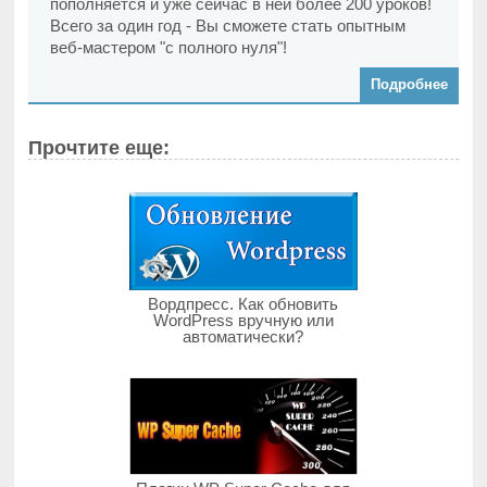
пополняется и уже сейчас в ней более 200 уроков!
Всего за один год - Вы сможете стать опытным
веб-мастером "с полного нуля"!
Подробнее
Прочтите еще:
Вордпресс. Как обновить
WordPress вручную или
автоматически?