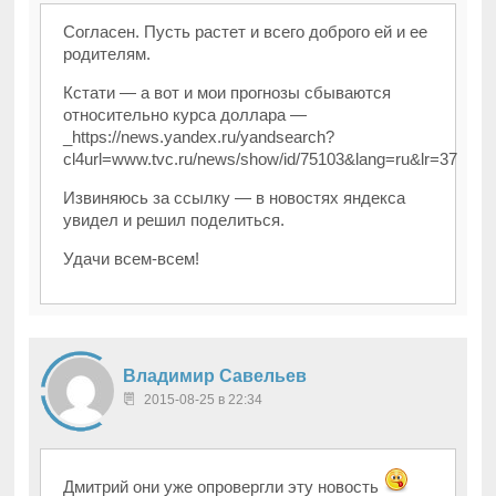
Согласен. Пусть растет и всего доброго ей и ее
родителям.
Кстати — а вот и мои прогнозы сбываются
относительно курса доллара —
_https://news.yandex.ru/yandsearch?
cl4url=www.tvc.ru/news/show/id/75103&lang=ru&lr=37
Извиняюсь за ссылку — в новостях яндекса
увидел и решил поделиться.
Удачи всем-всем!
Владимир Савельев
2015-08-25 в 22:34
Дмитрий они уже опровергли эту новость