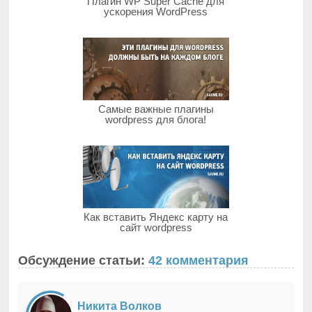
Плагин WP Super Cache для
ускорения WordPress
Самые важные плагины
wordpress для блога!
Как вставить Яндекс карту на
сайт wordpress
Обсуждение статьи:
42 комментария
Никита Волков