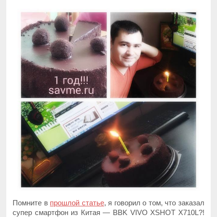
Помните в
прошлой статье
, я говорил о том, что заказал
супер смартфон из Китая — BBK VIVO XSHOT X710L?!