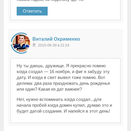
Ответить
Виталий Охрименко
2015-09-30 в 22:24
Ну ты даешь, дружище. Я прекрасно помню
когда создал — 16 ноября, и фиг я забуду эту
дату. И когда в свет вывел тоже помню. Вот
делема: два раза праздновать день рожденья
или один? Какая из дат важнее?
Нет, нужно вспоминать когда создал...для
начала пробей когда домен купил, думаю это и
будет датой создания. И напейся в этот день!