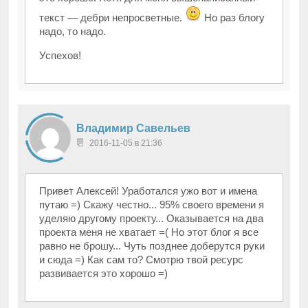
текст — дебри непросветные.
Но раз блогу
надо, то надо.
Успехов!
Владимир Савельев
2016-11-05 в 21:36
Привет Алексей! Уработался ужо вот и имена
путаю =) Скажу честно... 95% своего времени я
уделяю другому проекту... Оказывается на два
проекта меня не хватает =( Но этот блог я все
равно не брошу... Чуть позднее доберутся руки
и сюда =) Как сам то? Смотрю твой ресурс
развивается это хорошо =)