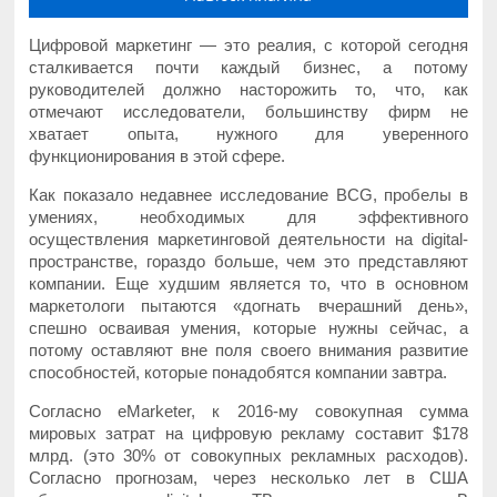
Цифровой маркетинг — это реалия, с которой сегодня
сталкивается почти каждый бизнес, а потому
руководителей должно насторожить то, что, как
отмечают исследователи, большинству фирм не
хватает опыта, нужного для уверенного
функционирования в этой сфере.
Как показало недавнее исследование BCG, пробелы в
умениях, необходимых для эффективного
осуществления маркетинговой деятельности на digital-
пространстве, гораздо больше, чем это представляют
компании. Еще худшим является то, что в основном
маркетологи пытаются «догнать вчерашний день»,
спешно осваивая умения, которые нужны сейчас, а
потому оставляют вне поля своего внимания развитие
способностей, которые понадобятся компании завтра.
Согласно eMarketer, к 2016-му совокупная сумма
мировых затрат на цифровую рекламу составит $178
млрд. (это 30% от совокупных рекламных расходов).
Согласно прогнозам, через несколько лет в США