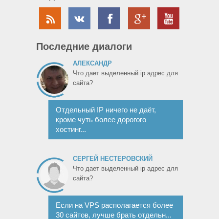
Последние диалоги
АЛЕКСАНДР
Что дает выделенный ip адрес для
сайта?
Отдельный IP ничего не даёт,
кроме чуть более дорогого
хостинг...
СЕРГЕЙ НЕСТЕРОВСКИЙ
Что дает выделенный ip адрес для
сайта?
Если на VPS располагается более
30 сайтов, лучше брать отдельн...