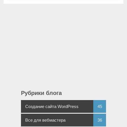
Рубрики блога
Создание сайта WordPress
45
Все для вебмастера
36