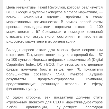
Цель инициативы Talent Revolution, которая реализуется
BCG, Google и группой экспертов в сфере маркетинга, —
помочь компаниям оценить пробелы в своих
маркетинговых возможностях. В рамках первой фазы
проекта исследователи опросили около 1 100
маркетологов с 57 британских и немецких компаний
относительно актуального состояния и перспектив
цифрового маркетинга в их организациях.
Выводы опроса стали для многих фирм неприятным
открытием. Так, маркетологи получили средний балл 57
из 100 пунктов Индекса цифровых возможностей (Digital
Capabilities Index, DCI) BCG. При этом, хотя отдельные
фирмы получили баллы выше, чем 70, показатели
большинства составили 55-60 пунктов. Худшие
результаты продемонстрировали компании,
представляющие розничную отрасль и сферу
финансовых услуг.
С одной стороны, эти показатели должны стать
«тревожным звонком» для CEO и маркетинг-директоров
любой организации, существует благодаря