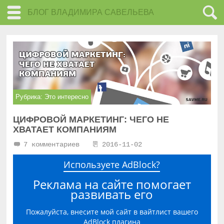
БЛОГ ВЛАДИМИРА САВЕЛЬЕВА
Рубрика:
Это интересно
ЦИФРОВОЙ МАРКЕТИНГ: ЧЕГО НЕ
ХВАТАЕТ КОМПАНИЯМ
7 комментариев
2016-11-02
Используете AdBlock?
Реклама на сайте помогает
развивать его
Пожалуйста, внесите мой сайт в вайтлист вашего
AdBlock плагина