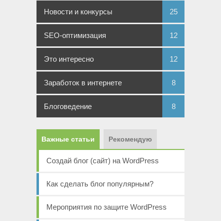
Новости и конкурсы
25
SEO-оптимизация
12
Это интересно
12
Заработок в интернете
8
Блоговедение
8
Важные статьи
Рекомендую
Создай блог (сайт) на WordPress
Как сделать блог популярным?
Мероприятия по защите WordPress