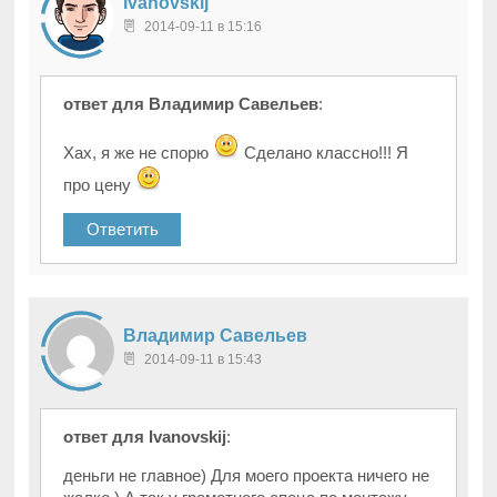
Ivanovskij
2014-09-11 в 15:16
ответ для Владимир Савельев
:
Хах, я же не спорю
Сделано классно!!! Я
про цену
Ответить
Владимир Савельев
2014-09-11 в 15:43
ответ для Ivanovskij
:
деньги не главное) Для моего проекта ничего не