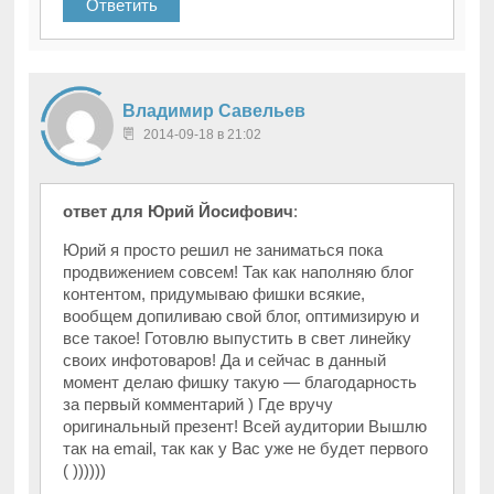
Ответить
Владимир Савельев
2014-09-18 в 21:02
ответ для Юрий Йосифович
:
Юрий я просто решил не заниматься пока
продвижением совсем! Так как наполняю блог
контентом, придумываю фишки всякие,
вообщем допиливаю свой блог, оптимизирую и
все такое! Готовлю выпустить в свет линейку
своих инфотоваров! Да и сейчас в данный
момент делаю фишку такую — благодарность
за первый комментарий ) Где вручу
оригинальный презент! Всей аудитории Вышлю
так на email, так как у Вас уже не будет первого
( ))))))