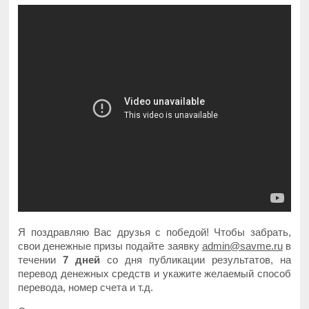
Я поздравляю Вас друзья с победой! Чтобы забрать,
свои денежные призы подайте заявку
admin@savme.ru
в
течении
7 дней
со дня публикации результатов, на
перевод денежных средств и укажите желаемый способ
перевода, номер счета и т.д.