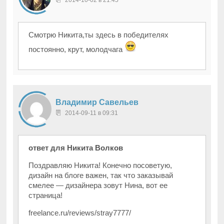
Смотрю Никита,ты здесь в победителях
постоянно, крут, молодчага
Владимир Савельев
2014-09-11 в 09:31
ответ для Никита Волков
Поздравляю Никита! Конечно посоветую,
дизайн на блоге важен, так что заказывай
смелее — дизайнера зовут Нина, вот ее
страница!
freelance.ru/reviews/stray7777/