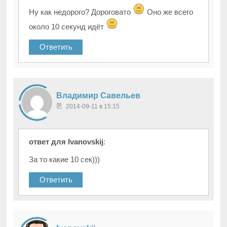
Ну как недорого? Дороговато
Оно же всего
около 10 секунд идёт
Ответить
Владимир Савельев
2014-09-11 в 15:15
ответ для Ivanovskij
:
За то какие 10 сек)))
Ответить