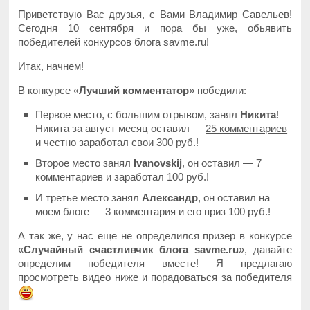
Приветствую Вас друзья, с Вами Владимир Савельев!
Сегодня 10 сентября и пора бы уже, обьявить
победителей конкурсов блога savme.ru!
Итак, начнем!
В конкурсе «
Лучший комментатор
» победили:
Первое место, с большим отрывом, занял
Никита
!
Никита за август месяц оставил —
25 комментариев
и честно заработал свои 300 руб.!
Второе место занял
Ivanovskij
, он оставил — 7
комментариев и заработал 100 руб.!
И третье место занял
Александр
, он оставил на
моем блоге — 3 комментария и его приз 100 руб.!
А так же, у нас еще не определился призер в конкурсе
«
Случайный счастливчик блога savme.ru
», давайте
определим победителя вместе! Я предлагаю
просмотреть видео ниже и порадоваться за победителя