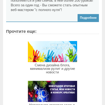
пополняется и уже сейчас в ней более 200 уроков!
Всего за один год - Вы сможете стать опытным
веб-мастером "с полного нуля"!
Подробнее
Прочтите еще:
Смена дизайна блога,
минимализм рулит и другие
новости
Новогодняя итоговая статья,