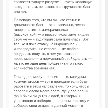
соответствующем разделе — пусть желающие
заходят к вам, не важно, расскручиваете блог
или нет.
По поводу того, что вы пишите статьи и
допиливаете блог — это правильно, чесно
говоря я этим не заморачивался
(расскруткой) — а просто писал заметки для
себя же — и аудитория сама появилась. Вот
только я пока ставку на инфобизнес и
инфопродукты не ставлю — не люблю
продавать воду, то, о чем уже сказано
пересказано — а нормальный свой сделать —
на это не один день пойдет (на что такого
количества времени нет).
Последнее мое увлечение — это конкурсы
комментаторов — вот в принципе если буду
работать в этом направлении, то хочу, чтобы
справа и слева моего блога (где у вас белый
фон) были лица тех людей, в которых я
участвовал и победил — впрочем по этому и
собираю свои отзывы в данный момент в