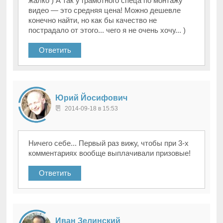
жалко ) А так у грамотного спеца по монтажу
видео — это средняя цена! Можно дешевле
конечно найти, но как бы качество не
пострадало от этого... чего я не очень хочу... )
Ответить
Юрий Йосифович
2014-09-18 в 15:53
Ничего себе... Первый раз вижу, чтобы при 3-х
комментариях вообще выплачивали призовые!
Ответить
Иван Зелинский