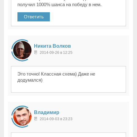
получил 1000% шанса на победу в нем.
Ответить
Никита Волков
2014-09-26 в 12:25
Это точно! Классная схема) Даже не
додумался)
Владимир
2014-09-03 в 23:23