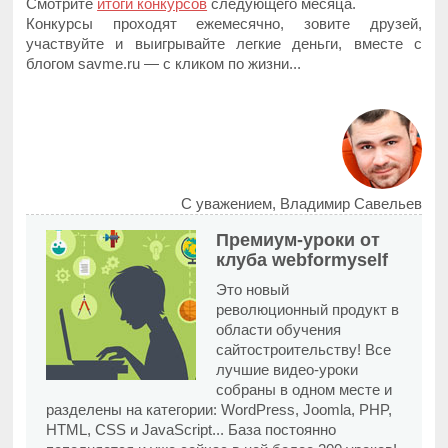
Смотрите
итоги конкурсов
следующего месяца.
Конкурсы проходят ежемесячно, зовите друзей,
участвуйте и выигрывайте легкие деньги, вместе с
блогом savme.ru — с кликом по жизни...
С уважением, Владимир Савельев
Премиум-уроки от
клуба webformyself
Это новый
революционный продукт в
области обучения
сайтостроительству! Все
лучшие видео-уроки
собраны в одном месте и
разделены на категории: WordPress, Joomla, PHP,
HTML, CSS и JavaScript... База постоянно