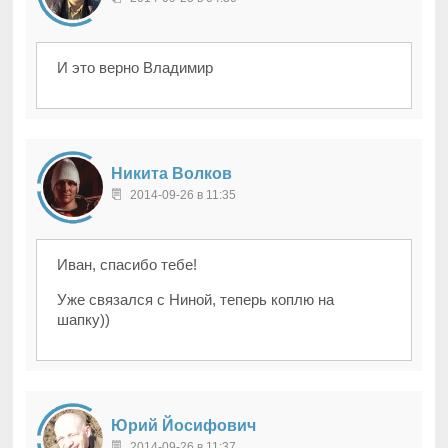
И это верно Владимир
Никита Волков
2014-09-26 в 11:35
Иван, спасибо тебе!
Уже связался с Ниной, теперь коплю на
шапку))
Юрий Йосифович
2014-09-26 в 11:37