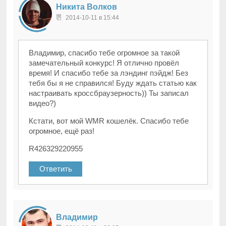
Никита Волков
2014-10-11 в 15:44
Владимир, спасибо тебе огромное за такой
замечательный конкурс! Я отлично провёл
время! И спасибо тебе за лэндинг пэйдж! Без
тебя бы я не справился! Буду ждать статью как
настраивать кроссбраузерность)) Ты записал
видео?)
Кстати, вот мой WMR кошелёк. Спасибо тебе
огромное, ещё раз!
R426329220955
Ответить
Владимир