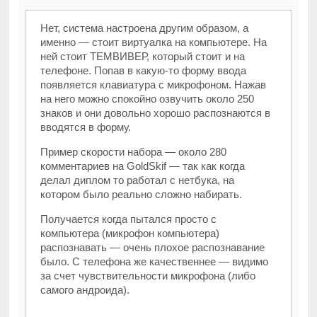
Нет, система настроена другим образом, а
именно — стоит виртуалка на компьютере. На
ней стоит ТЕМВИВЕР, который стоит и на
телефоне. Попав в какую-то форму ввода
появляется клавиатура с микрофоном. Нажав
на него можно спокойно озвучить около 250
знаков и они довольно хорошо распознаются в
вводятся в форму.
Пример скорости набора — около 280
комментариев на GoldSkif — так как когда
делал диплом то работал с нетбука, на
котором было реально сложно набирать.
Получается когда пытался просто с
компьютера (микрофон компьютера)
распознавать — очень плохое распознавание
было. С телефона же качественнее — видимо
за счет чувствительности микрофона (либо
самого андроида).