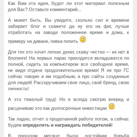
Как Вам эта идея, будет ли этот материал полезным
для Вас? Оставьте комментарий...
А может быть, Вы увидите, сколько сил и времени
забирает блог и скажете да ну его на фиг, лучше
отработать на заводе положенное время и дома, к
примеру на диване, пивка попить
Для тех кто хочет легких денег, скажу честно — их нет в
блогинге! На первых парах приходится вкладыватся по
полной, сидеть за компьютером все свободное время,
не видя отдачи продолжительное время! Я не про ГС
сейчас говорю и им подобным, а про сайты созданные
для людей! Расскручиваем свое лицо, свой бренд, свою
личность!
А это тяжелый труд! Но я всегда смотрю вперед и
расцениваю это как долгосрочные инвестиции
Так ладно, отчет о проделанной работе потом, а сейчас
будем
определять и награждать победителей
!
В прошлом месяце была достойная борьба