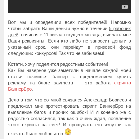
Вот мы и определили всех победителей! Напомню
чтобы забрать Ваши деньги нужно в течении
5 рабочих
дней
, начиная с 11 числа текущего месяца, выслать мне
Ваши реквизиты! Если кто либо не запросит деньги в
указанный срок, они перейдут в призовой фонд
следующих конкурсов! Так что не забываем!
Кстати, хочу поделится радостным событием!
Как Вы наверное уже заметили в начале каждой моей
статьи появился баннер с предложением купить
рекламу на блоге savme.ru — это работа
скрипта
БаннерБро
.
Дело в том, что со мной связался Александр Борисов и
предложил мне протестировать скрипт БаннерБро на
выявление багов и прочих ошибок! И я конечно же с
радостью согласился, так как я очень ждал, появление
этого скрипта на свет! И прощупать его изнутри так
сказать было любопытно