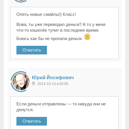
Опять новые смайлы!) Класс!
Вова, ты уже переводил деньги? А то у меня
что-то кошелёк тупит в последнее время.
Боюсь как бы не пропали деньги.
Ответить
Юрий Йосифович
2014-10-14 в 00:05
Если деньги отправлены — то никуда они не
денутся.
Ответить