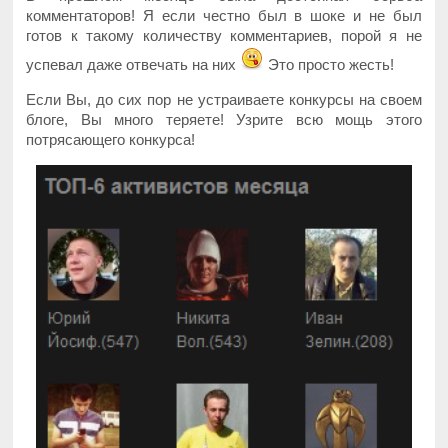
комментаторов! Я если честно был в шоке и не был
готов к такому количеству комментариев, порой я не
успевал даже отвечать на них
Это просто жесть!
Если Вы, до сих пор не устраиваете конкурсы на своем
блоге, Вы много теряете! Узрите всю мощь этого
потрясающего конкурса!