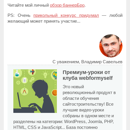
Читайте мой личный
обзор баннерБро
.
PS: Очень
прикольный конкурс придумал
— любой
желающий может принять участие...
С уважением, Владимир Савельев
Премиум-уроки от
клуба webformyself
Это новый
революционный продукт в
области обучения
сайтостроительству! Все
лучшие видео-уроки
собраны в одном месте и
разделены на категории: WordPress, Joomla, PHP,
HTML, CSS и JavaScript... База постоянно