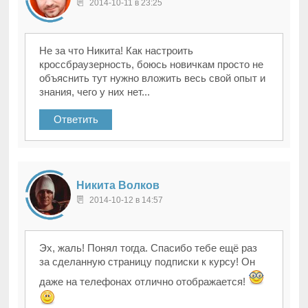
2014-10-11 в 23:25
Не за что Никита! Как настроить
кроссбраузерность, боюсь новичкам просто не
объяснить тут нужно вложить весь свой опыт и
знания, чего у них нет...
Ответить
Никита Волков
2014-10-12 в 14:57
Эх, жаль! Понял тогда. Спасибо тебе ещё раз
за сделанную страницу подписки к курсу! Он
даже на телефонах отлично отображается!