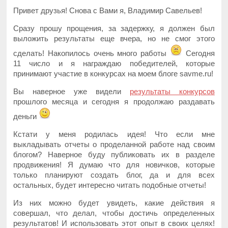
Привет друзья! Снова с Вами я, Владимир Савельев!
Сразу прошу прощения, за задержку, я должен был
выложить результаты еще вчера, но не смог этого
сделать! Накопилось очень много работы
Сегодня
11 число и я награждаю победителей, которые
принимают участие в конкурсах на моем блоге savme.ru!
Вы наверное уже видели
результаты конкурсов
прошлого месяца и сегодня я продолжаю раздавать
деньги
Кстати у меня родилась идея! Что если мне
выкладывать отчеты о проделанной работе над своим
блогом? Наверное буду публиковать их в разделе
продвижения! Я думаю что для новичков, которые
только планируют создать блог, да и для всех
остальных, будет интересно читать подобные отчеты!
Из них можно будет увидеть, какие действия я
совершал, что делал, чтобы достичь определенных
результатов! И использовать этот опыт в своих целях!