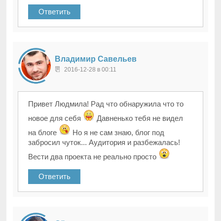
Ответить
Владимир Савельев
2016-12-28 в 00:11
Привет Людмила! Рад что обнаружила что то
новое для себя
Давненько тебя не видел
на блоге
Но я не сам знаю, блог под
забросил чуток... Аудитория и разбежалась!
Вести два проекта не реально просто
Ответить