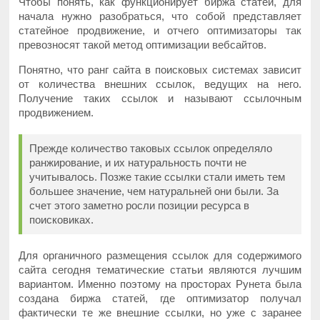
Чтобы понять, как функционирует биржа статей, для
начала нужно разобраться, что собой представляет
статейное продвижение, и отчего оптимизаторы так
превозносят такой метод оптимизации вебсайтов.
Понятно, что ранг сайта в поисковых системах зависит
от количества внешних ссылок, ведущих на него.
Получение таких ссылок и называют ссылочным
продвижением.
Прежде количество таковых ссылок определяло
ранжирование, и их натуральность почти не
учитывалось. Позже такие ссылки стали иметь тем
большее значение, чем натуральней они были. За
счет этого заметно росли позиции ресурса в
поисковиках.
Для органичного размещения ссылок для содержимого
сайта сегодня тематические статьи являются лучшим
вариантом. Именно поэтому на просторах Рунета была
создана биржа статей, где оптимизатор получал
фактически те же внешние ссылки, но уже с заранее