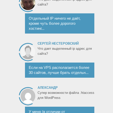
сайта?
Отдельный IP ничего не даёт,
кроме чуть более дорогого
хостинг...
СЕРГЕЙ НЕСТЕРОВСКИЙ
Что дает выделенный ip адрес для
сайта?
Если на VPS располагается более
30 сайтов, лучше брать отдельн...
АЛЕКСАНДР
Супер возможности файла .htaccess
для WordPress
У меня (в отличии от