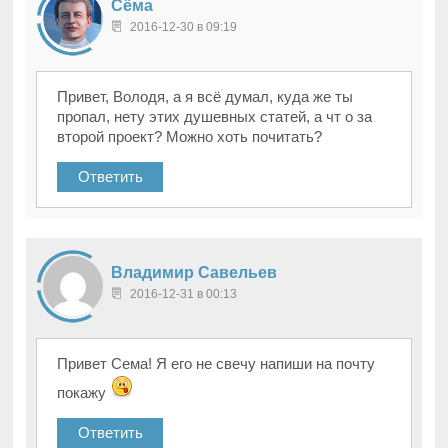
Сёма
2016-12-30 в 09:19
Привет, Володя, а я всё думал, куда же ты
пропал, нету этих душевных статей, а чт о за
второй проект? Можно хоть почитать?
Ответить
Владимир Савельев
2016-12-31 в 00:13
Привет Сема! Я его не свечу напиши на почту
покажу
Ответить