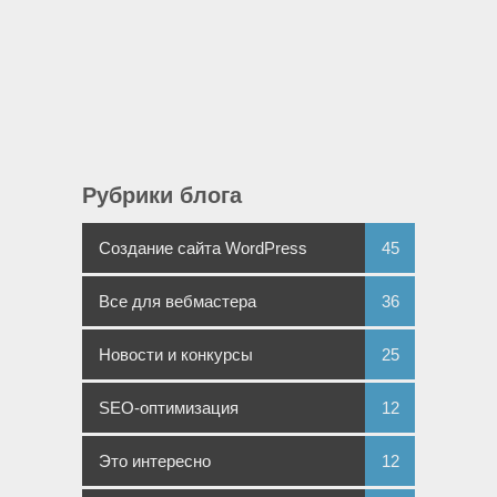
Рубрики блога
Создание сайта WordPress
45
Все для вебмастера
36
Новости и конкурсы
25
SEO-оптимизация
12
Это интересно
12