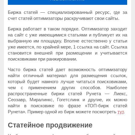
Биржа статей — специализированный ресурс, где за
счет статей оптимизаторы раскручивают свои сайты.
Биржа работает в таком порядке. Оптимизатор заходит
на сайт с уже имеющимися статьями и публикует их на
выбранную им площадку. Вполне естественно у статьи
уже имеется, по крайней мере, 1 ссылка на сайт. Ссылка
становится внешней при размещении и учитывается
поисковиками при ранжировании.
Часто биржа статей дает возможность оптимизатору
найти отличный материал для размещения ссылок,
который будет намного лучше читаться поисковиками,
чем с применением других способов. Наиболее
распространенные биржи статей Рунета — Лиекс,
Сеозавр, Миралинкс, Гогетслинк и другие, их можно
найти в поисковике по фразе «ТОП-бирж статей
Рунета». Пример одной из бирж можете посмотреть
тут
.
Статейное продвижение