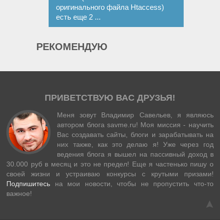
оригинального файла Htaccess)
есть еще 2 ...
РЕКОМЕНДУЮ
ПРИВЕТСТВУЮ ВАС ДРУЗЬЯ!
Меня зовут Владимир Савельев, я являюсь
автором блога savme.ru! Моя миссия - научить
Вас создавать сайты, блоги и зарабатывать на
них также, как это делаю я! Уже через год
ведения блога я вышел на пассивный доход в
30.000 руб в месяц и это не предел! Еще я частенько пишу о
своей жизни и устраиваю конкурсы с крутыми призами!
Подпишитесь
на мои новости, чтобы не пропустить что-то
важное!