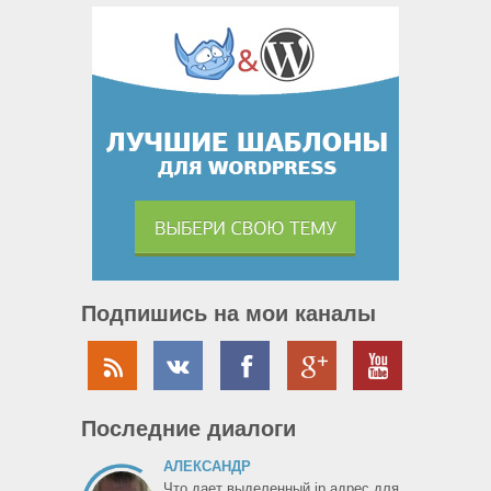
Подпишись на мои каналы
Последние диалоги
АЛЕКСАНДР
Что дает выделенный ip адрес для