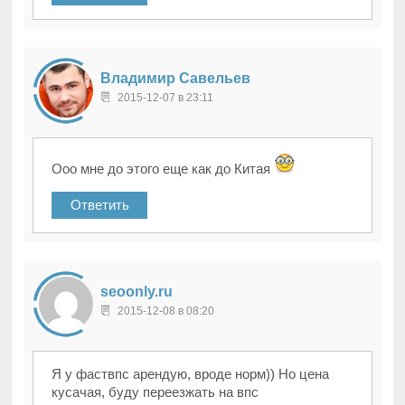
Владимир Савельев
2015-12-07 в 23:11
Ооо мне до этого еще как до Китая
Ответить
seoonly.ru
2015-12-08 в 08:20
Я у фаствпс арендую, вроде норм)) Но цена
кусачая, буду переезжать на впс