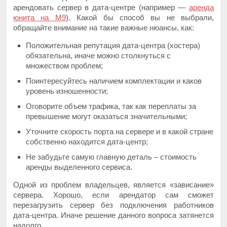
арендовать сервер в дата-центре (например —
аренда
юнита на М9
). Какой бы способ вы не выбрали,
обращайте внимание на такие важные нюансы, как:
Положительная репутация дата-центра (хостера)
обязательна, иначе можно столкнуться с
множеством проблем;
Поинтересуйтесь наличием комплектации и каков
уровень изношенности;
Оговорите объем трафика, так как переплаты за
превышение могут оказаться значительными;
Уточните скорость порта на сервере и в какой стране
собственно находится дата-центр;
Не забудьте самую главную деталь – стоимость
аренды выделенного сервиса.
Одной из проблем владельцев, является «зависание»
сервера. Хорошо, если арендатор сам сможет
перезагрузить сервер без подключения работников
дата-центра. Иначе решение данного вопроса затянется
надолго.