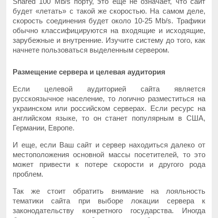
Shared 100 Mb/s порту, это еще не означает, что сайт
будет «летать» с такой же скоростью. На самом деле,
скорость соединения будет около 10-25 Mb/s. Трафики
обычно классифицируются на входящие и исходящие,
зарубежные и внутренние. Изучите систему до того, как
начнете пользоваться выделенным сервером.
Размещение сервера и целевая аудитория
Если целевой аудиторией сайта является
русскоязычное население, то логично разместиться на
украинском или российском серверах. Если ресурс на
английском языке, то он станет популярным в США,
Германии, Европе.
И еще, если Ваш сайт и сервер находиться далеко от
местоположения основной массы посетителей, то это
может привести к потере скорости и другого рода
проблем.
Так же стоит обратить внимание на лояльность
тематики сайта при выборе локации сервера к
законодательству конкретного государства. Иногда