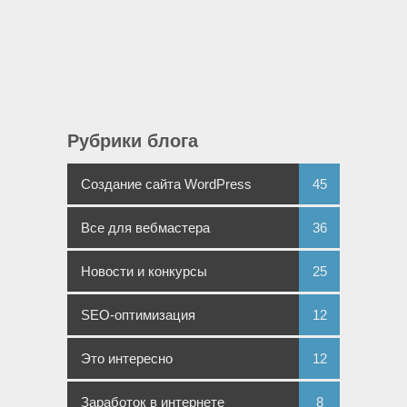
Рубрики блога
Создание сайта WordPress
45
Все для вебмастера
36
Новости и конкурсы
25
SEO-оптимизация
12
Это интересно
12
Заработок в интернете
8