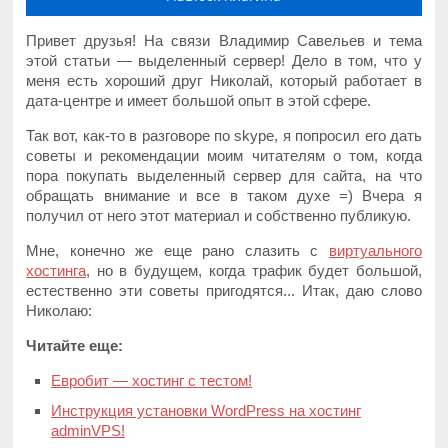
Привет друзья! На связи Владимир Савельев и тема
этой статьи — выделенный сервер! Дело в том, что у
меня есть хороший друг Николай, который работает в
дата-центре и имеет большой опыт в этой сфере.
Так вот, как-то в разговоре по skype, я попросил его дать
советы и рекомендации моим читателям о том, когда
пора покупать выделенный сервер для сайта, на что
обращать внимание и все в таком духе =) Вчера я
получил от него этот материал и собственно публикую.
Мне, конечно же еще рано слазить с
виртуального
хостинга
, но в будущем, когда трафик будет большой,
естественно эти советы пригодятся... Итак, даю слово
Николаю:
Читайте еще:
Евробит — хостинг с тестом!
Инструкция установки WordPress на хостинг
adminVPS!