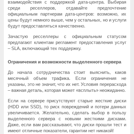
взаимодействия с поддержкой дата-центра. Выбирая
среди реселлеров, отдавайте предпочтение
официальным партнерам дата-центров: возможно, их
цены будут немного выше, чем у остальных, но и услуги
будут предоставляться качественно.
Зачастую ресселлеры с официальным статусом
предлагают клиентам регламент предоставления услуг
– SLA, включающий тех поддержку.
Ограничения и возможности выделенного сервера
До начала сотрудничества стоит выяснить, каков
месячный объем трафика. Если ограничения не
указаны, это не значит, что их нет. Условия перерасхода
– важная деталь, которая может «всплыть» неожиданно.
Если на сервере присутствуют старые жесткие диски
(HDD или SSD), то риск повреждений и потери данных
увеличивается. Желательно, сделать выбор в пользу
выделенного сервера с новыми жесткими дисками.
Даже, если вам рассказывают, что диски прошли тест и
имеют отличные показатели, гарантии нет никакой!